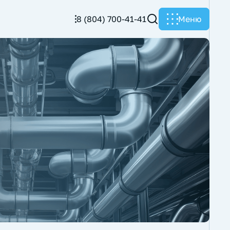
8 (804) 700-41-41
Меню