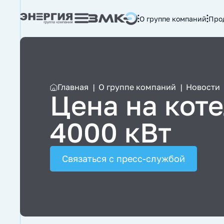
О группе компаний
Про
Главная
|
О группе компаний
|
Новости
Цена на коте
4000 кВт
Связаться с пресс-службой