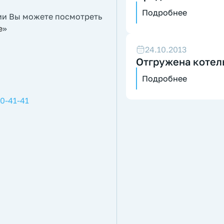
Подробнее
ии Вы можете посмотреть
е
»
24.10.2013
Отгружена котель
Подробнее
00-41-41