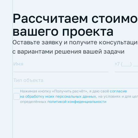
Рассчитаем стоимо
вашего проекта
Оставьте заявку и получите консультац
с вариантами решения вашей задачи
Нажимая кнопку «Получить расчёт», я даю своё
согласие
на обработку моих персональных данных
, на условиях и для це
определённых
политикой конфиденциальности