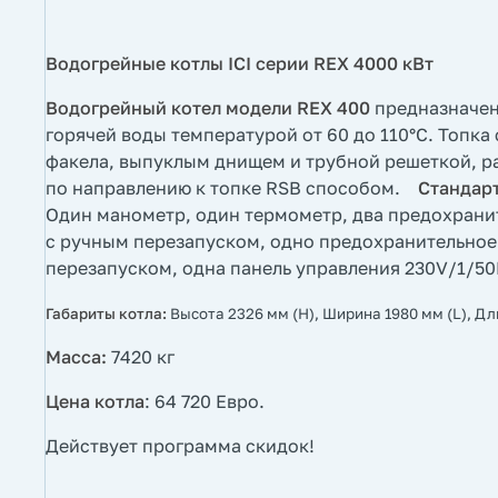
Водогрейные котлы ICI серии REX 4000 кВт
Водогрейный котел модели REX 400
предназначен
горячей воды температурой от 60 до 110°C. Топк
факела, выпуклым днищем и трубной решеткой, р
по направлению к топке RSB способом.
Стандарт
Один манометр, один термометр, два предохрани
с ручным перезапуском, одно предохранительное
перезапуском, одна панель управления 230V/1/5
Габариты котла:
Высота 2326 мм (H), Ширина 1980 мм (L), Дл
Масса:
7420 кг
Цена котла
: 64 720 Евро.
Действует программа скидок!