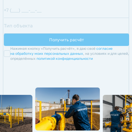
Нажимая кнопку «Получить расчёт», я даю своё
согласие
на обработку моих персональных данных
, на условиях и для целей,
определённых
политикой конфиденциальности