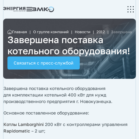
Главная
|
О группе компаний
|
Новости
|
2012
|
Завершена пос
Завершена поставка
котельного оборудования!
Связаться с пресс-службой
Завершена поставка котельного оборудования
для комплектации котельной 400 кВт для нужд
производственного предприятия г. Новокузнецка.
Основное поставленное оборудование:
Котлы Lamborghini
200 кВт с контроллерами управления
Rapidomatic
– 2 шт;