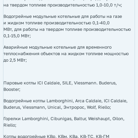
на твердом топливе производительностью 1,0-10,0 т/ч;
Водогрейные модульные котельные для работы на газе
и жидком топливе производительностью 0,1-40,0
МВт, для работы на твердом топливе производительностью
0,1-15,0 МВт;
Аварийные модульные котельные для временного
теплоснабжения объектов на жидком топливе мощностью
до 2,5 МВт;
Паровые котлы ICI Caldaie, SILE, Viessmann. Buderus,
Booster;
Водогрейные котлы Lamborghini, Arca Caldaie, ICI Caldaie,
Buderus, Viessmann, Unical, Энтророс, Wolf, Riello;
Горелки Lamborghini, Cibunigas, Baltur, Weishaupt, Oilon,
Riello;
Котлы водогрейные КВр, КВм, КВа, КВ-ТС, КВ-ГМ