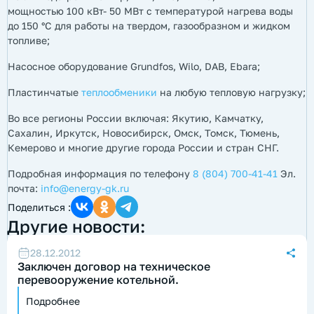
мощностью 100 кВт- 50 МВт с температурой нагрева воды
до 150 °С для работы на твердом, газообразном и жидком
топливе;
Насосное оборудование Grundfos, Wilo, DAB, Ebara;
Пластинчатые
теплообменики
на любую тепловую нагрузку;
Во все регионы России включая: Якутию, Камчатку,
Сахалин, Иркутск, Новосибирск, Омск, Томск, Тюмень,
Кемерово и многие другие города России и стран СНГ.
Подробная информация по телефону
8 (804) 700-41-41
Эл.
почта:
info@energy-gk.ru
Поделиться :
Другие новости:
28.12.2012
Заключен договор на техническое
перевооружение котельной.
Подробнее