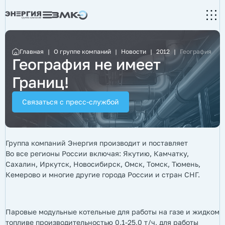
Главная
|
О группе компаний
|
Новости
|
2012
|
География не и
География не имеет
Границ!
Связаться с пресс-службой
Группа компаний Энергия производит и поставляет
Во все регионы России включая: Якутию, Камчатку,
Сахалин, Иркутск, Новосибирск, Омск, Томск, Тюмень,
Кемерово и многие другие города России и стран СНГ.
Паровые модульные котельные для работы на газе и жидком
топливе производительностью 0,1-25,0 т/ч, для работы