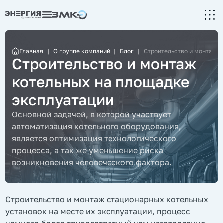
Главная
|
О группе компаний
|
Блог
|
Строительство и монтаж 
Строительство и монтаж
котельных на площадке
эксплуатации
Основной задачей, в которой участвует
автоматизация котельного оборудования,
является оптимизация технологического
процесса, а так же уменьшение риска
возникновения человеческого фактора.
Строительство и монтаж стационарных котельных
установок на месте их эксплуатации, процесс