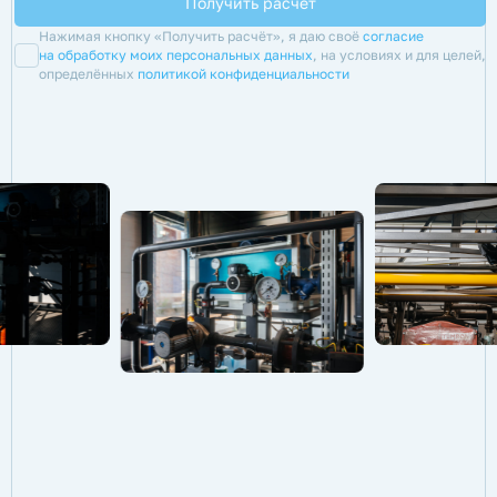
Нажимая кнопку «Получить расчёт», я даю своё
согласие
на обработку моих персональных данных
, на условиях и для целей,
определённых
политикой конфиденциальности