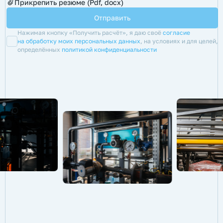
Прикрепить резюме (Pdf, docx)
Нажимая кнопку «Получить расчёт», я даю своё
согласие
на обработку моих персональных данных
, на условиях и для целей,
определённых
политикой конфиденциальности