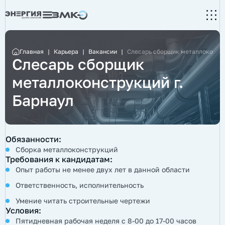
Главная
|
Карьера
|
Вакансии
|
Слесарь сборщик металлоконстр
Слесарь сборщик
металлоконструкций г.
Барнаул
Обязанности:
Сборка металлоконструкций
Требования к кандидатам:
Опыт работы не менее двух лет в данной области
Ответственность, исполнительность
Умение читать строительные чертежи
Условия:
Пятидневная рабочая неделя с 8-00 до 17-00 часов